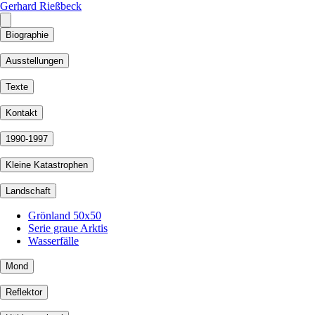
Gerhard Rießbeck
Biographie
Ausstellungen
Texte
Kontakt
1990-1997
Kleine Katastrophen
Landschaft
Grönland 50x50
Serie graue Arktis
Wasserfälle
Mond
Reflektor