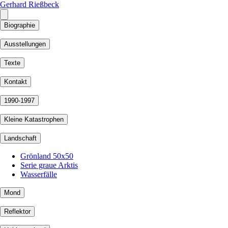
Gerhard Rießbeck
Biographie
Ausstellungen
Texte
Kontakt
1990-1997
Kleine Katastrophen
Landschaft
Grönland 50x50
Serie graue Arktis
Wasserfälle
Mond
Reflektor