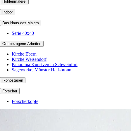
Höhlenmalerei
Indoor
Das Haus des Malers
Serie 40x40
Ortsbezogene Arbeiten
Kirche Ebern
Kirche Weisendorf
Panorama Kunstverein Schweinfurt
Sagewerke, Münster Heilsbronn
Ikonostasen
Forscher
Forscherköpfe