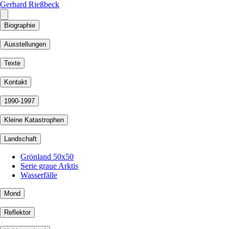
Gerhard Rießbeck
Biographie
Ausstellungen
Texte
Kontakt
1990-1997
Kleine Katastrophen
Landschaft
Grönland 50x50
Serie graue Arktis
Wasserfälle
Mond
Reflektor