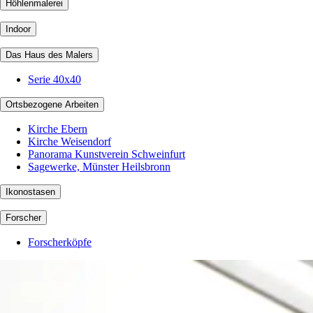
Höhlenmalerei
Indoor
Das Haus des Malers
Serie 40x40
Ortsbezogene Arbeiten
Kirche Ebern
Kirche Weisendorf
Panorama Kunstverein Schweinfurt
Sagewerke, Münster Heilsbronn
Ikonostasen
Forscher
Forscherköpfe