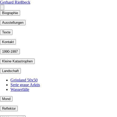
Gerhard Rießbeck
Biographie
Ausstellungen
Texte
Kontakt
1990-1997
Kleine Katastrophen
Landschaft
Grönland 50x50
Serie graue Arktis
Wasserfälle
Mond
Reflektor