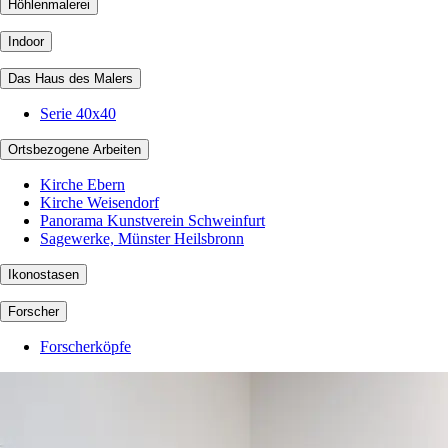
Höhlenmalerei
Indoor
Das Haus des Malers
Serie 40x40
Ortsbezogene Arbeiten
Kirche Ebern
Kirche Weisendorf
Panorama Kunstverein Schweinfurt
Sagewerke, Münster Heilsbronn
Ikonostasen
Forscher
Forscherköpfe